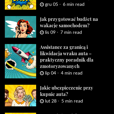
gru 05
6 min read
Jak przygotować budżet na
wakacje samochodem?
lis 09
7 min read
Assistance za granicą i
likwidacja wraku auta –
praktyczny poradnik dla
zmotoryzowanych
lip 04
4 min read
Jakie ubezpieczenie przy
kupnie auta?
lut 28
5 min read