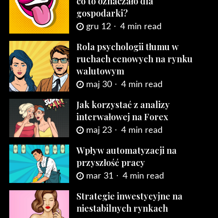
co to oznaczało dla
gospodarki?
gru 12
4 min read
Rola psychologii tłumu w
ruchach cenowych na rynku
walutowym
maj 30
4 min read
Jak korzystać z analizy
interwałowej na Forex
maj 23
4 min read
Wpływ automatyzacji na
przyszłość pracy
mar 31
4 min read
Strategie inwestycyjne na
niestabilnych rynkach