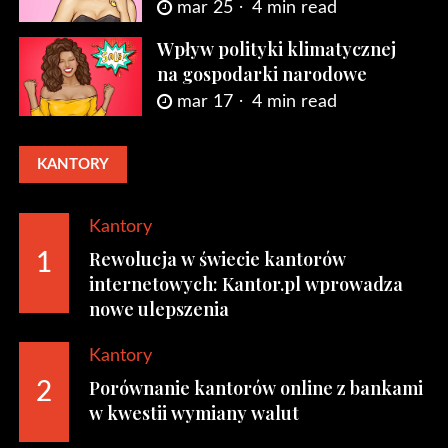
mar 25
4 min read
Wpływ polityki klimatycznej
na gospodarki narodowe
mar 17
4 min read
KANTORY
Kantory
Rewolucja w świecie kantorów
1
internetowych: Kantor.pl wprowadza
nowe ulepszenia
Kantory
Porównanie kantorów online z bankami
2
w kwestii wymiany walut