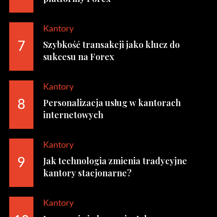
Kantory
Szybkość transakcji jako klucz do
7
sukcesu na Forex
Kantory
Personalizacja usług w kantorach
8
internetowych
Kantory
Jak technologia zmienia tradycyjne
9
kantory stacjonarne?
Kantory