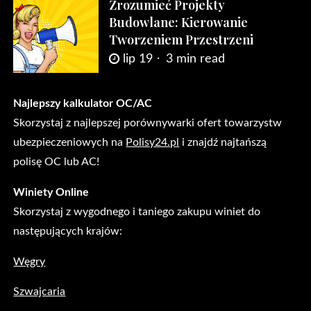
Zrozumieć Projekty
Budowlane: Kierowanie
Tworzeniem Przestrzeni
lip 19
3 min read
Najlepszy kalkulator OC/AC
Skorzystaj z najlepszej porównywarki ofert towarzystw
ubezpieczeniowych na
Polisy24.pl
i znajdź najtańszą
polisę OC lub AC!
Winiety Online
Skorzystaj z wygodnego i taniego zakupu winiet do
następujących krajów:
Węgry
Szwajcaria