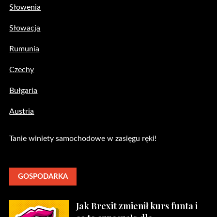
Słowenia
Słowacja
Rumunia
Czechy
Bułgaria
Austria
Tanie winiety samochodowe w zasięgu ręki!
GOSPODARKA
Jak Brexit zmienił kurs funta i