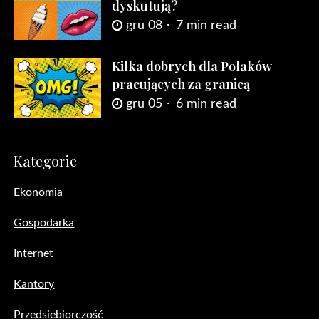
dyskutują?
gru 08
7 min read
Kilka dobrych dla Polaków
pracujących za granicą
gru 05
6 min read
Kategorie
Ekonomia
Gospodarka
Internet
Kantory
Przedsiębiorczość