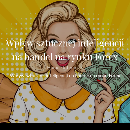
Wpływ sztucznej inteligencji
na handel na rynku Forex
Home
Internet
Wpływ sztucznej inteligencji na handel na rynku Forex