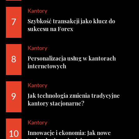
Kantory
Szybkość transakcji jako klucz do
7
sukcesu na Forex
Kantory
Personalizacja usług w kantorach
8
internetowych
Kantory
Jak technologia zmienia tradycyjne
9
kantory stacjonarne?
Kantory
Innowacje i ekonomia: Jak nowe
10