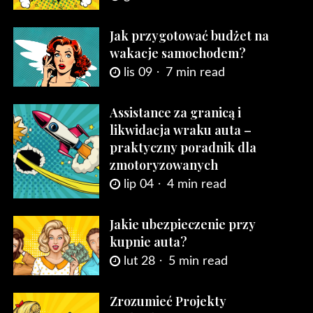
Jak przygotować budżet na
wakacje samochodem?
lis 09
7 min read
Assistance za granicą i
likwidacja wraku auta –
praktyczny poradnik dla
zmotoryzowanych
lip 04
4 min read
Jakie ubezpieczenie przy
kupnie auta?
lut 28
5 min read
Zrozumieć Projekty