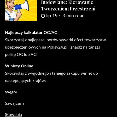
Budowlane: Kierowanie
Tworzeniem Przestrzeni
lip 19
3 min read
Najlepszy kalkulator OC/AC
Skorzystaj z najlepszej porównywarki ofert towarzystw
ubezpieczeniowych na
Polisy24.pl
i znajdź najtańszą
polisę OC lub AC!
Winiety Online
Skorzystaj z wygodnego i taniego zakupu winiet do
następujących krajów:
Węgry
Szwajcaria
Słowenia