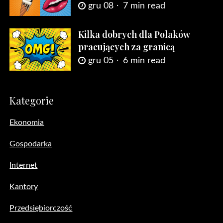
gru 08
7 min read
Kilka dobrych dla Polaków
pracujących za granicą
gru 05
6 min read
Kategorie
Ekonomia
Gospodarka
Internet
Kantory
Przedsiębiorczość