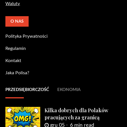
Waluty
O NAS
Polityka Prywatności
Regulamin
Kontakt
Jaka Polisa?
PRZEDSIĘBIORCZOŚĆ
EKONOMIA
Kilka dobrych dla Polaków
pracujących za granicą
gru 05
6 min read