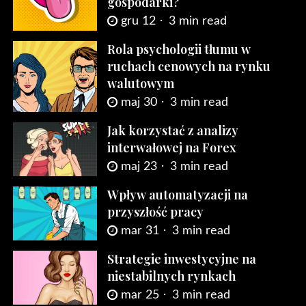
gospodarki?
gru 12
3 min read
Rola psychologii tłumu w
ruchach cenowych na rynku
walutowym
maj 30
3 min read
Jak korzystać z analizy
interwałowej na Forex
maj 23
3 min read
Wpływ automatyzacji na
przyszłość pracy
mar 31
3 min read
Strategie inwestycyjne na
niestabilnych rynkach
mar 25
3 min read