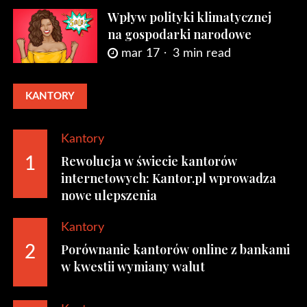
Wpływ polityki klimatycznej
na gospodarki narodowe
mar 17
3 min read
KANTORY
Kantory
Rewolucja w świecie kantorów
1
internetowych: Kantor.pl wprowadza
nowe ulepszenia
Kantory
Porównanie kantorów online z bankami
2
w kwestii wymiany walut