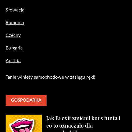
Słowacja
Rumunia
Czechy
Bułgaria
Austria
Tanie winiety samochodowe w zasięgu ręki!
GOSPODARKA
Jak Brexit zmienił kurs funta i
co to oznaczało dla