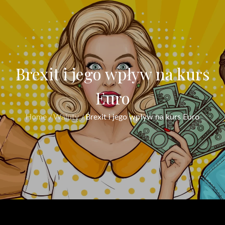
Brexit i jego wpływ na kurs
Euro
Home
Waluty
Brexit i jego wpływ na kurs Euro