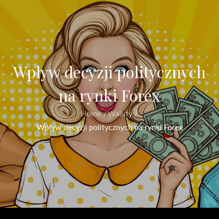
Wpływ decyzji politycznych
na rynki Forex
Home
Waluty
Wpływ decyzji politycznych na rynki Forex