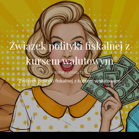
Związek polityki fiskalnej z
kursem walutowym
Home
Waluty
Związek polityki fiskalnej z kursem walutowym